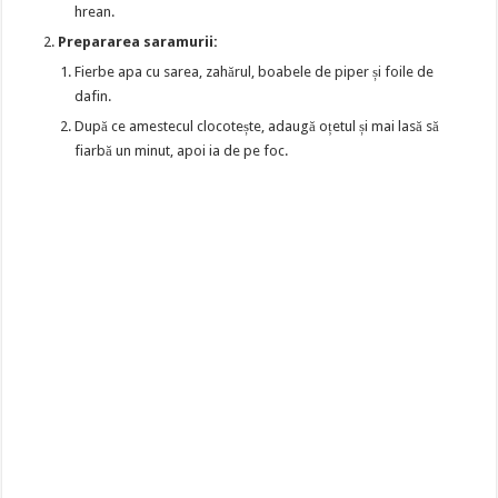
hrean.
Prepararea saramurii:
Fierbe apa cu sarea, zahărul, boabele de piper și foile de
dafin.
După ce amestecul clocotește, adaugă oțetul și mai lasă să
fiarbă un minut, apoi ia de pe foc.