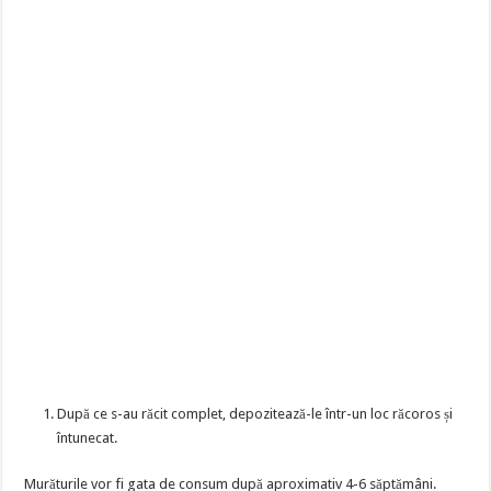
După ce s-au răcit complet, depozitează-le într-un loc răcoros și
întunecat.
Murăturile vor fi gata de consum după aproximativ 4-6 săptămâni.