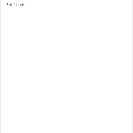
Poftă bună!