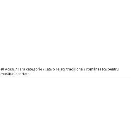
Acasă
/
Fara categorie
/
Iată o rețetă tradițională românească pentru
murături asortate: