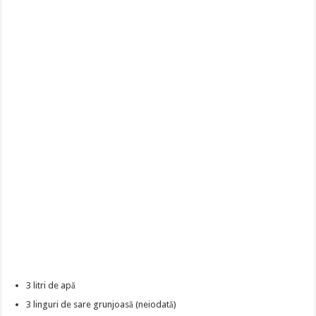
3 litri de apă
3 linguri de sare grunjoasă (neiodată)