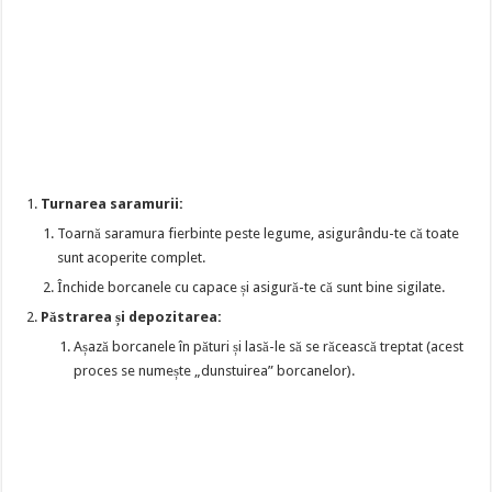
Turnarea saramurii:
Toarnă saramura fierbinte peste legume, asigurându-te că toate
sunt acoperite complet.
Închide borcanele cu capace și asigură-te că sunt bine sigilate.
Păstrarea și depozitarea:
Așază borcanele în pături și lasă-le să se răcească treptat (acest
proces se numește „dunstuirea” borcanelor).