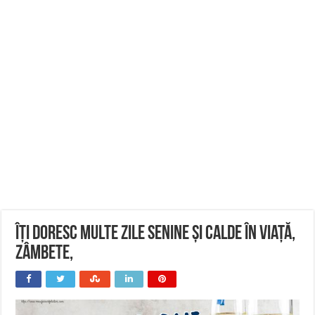
Îți doresc multe zile senine și calde în viață,
zâmbete,