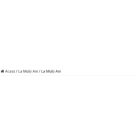
Acasă
/
La Mulți Ani
/
La Mulți Ani