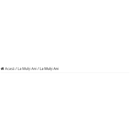
Acasă
/
La Mulți Ani
/
La Mulți Ani