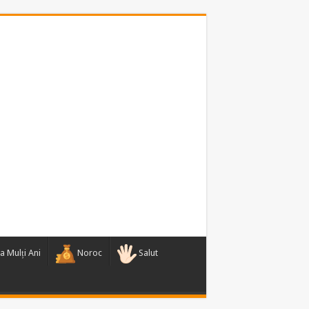
a Mulți Ani
Noroc
Salut