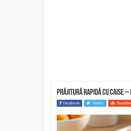
Prăjitură rapidă cu caise –
Facebook
Twitter
Stumble