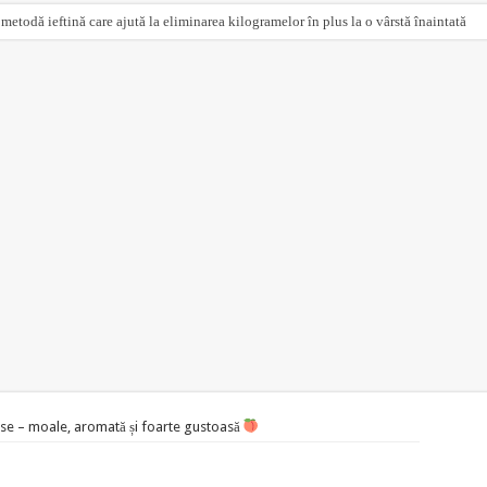
 metodă ieftină care ajută la eliminarea kilogramelor în plus la o vârstă înaintată
aise – moale, aromată și foarte gustoasă