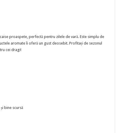
 caise proaspete, perfectă pentru zilele de vară. Este simplu de
fructele aromate îi oferă un gust deosebit. Profitați de sezonul
tru cei dragi!
și bine scursă