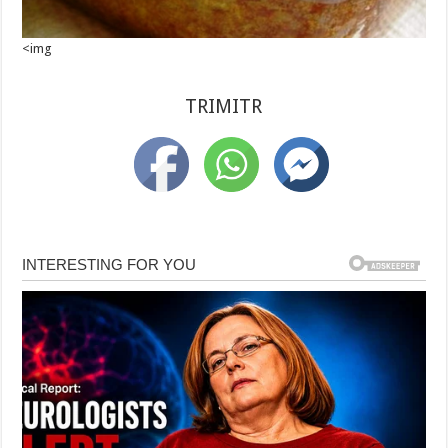
<img
TRIMITR