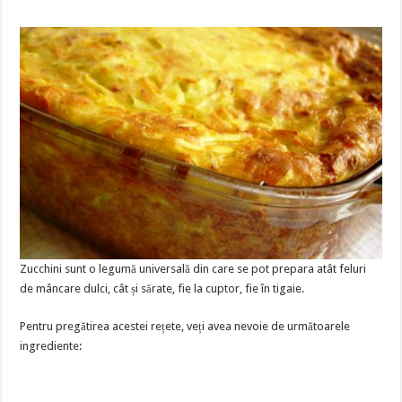
Zucchini sunt o legumă universală din care se pot prepara atât feluri
de mâncare dulci, cât și sărate, fie la cuptor, fie în tigaie.
Pentru pregătirea acestei rețete, veți avea nevoie de următoarele
ingrediente: