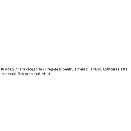
Acasă
/
Fara categorie
/
Pregătesc pentru a treia zi la rând. Mâncarea este
minunată, fără prea mult efort