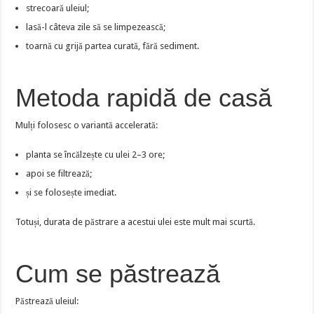
strecoară uleiul;
lasă-l câteva zile să se limpezească;
toarnă cu grijă partea curată, fără sediment.
Metoda rapidă de casă
Mulți folosesc o variantă accelerată:
planta se încălzește cu ulei 2–3 ore;
apoi se filtrează;
și se folosește imediat.
Totuși, durata de păstrare a acestui ulei este mult mai scurtă.
Cum se păstrează
Păstrează uleiul: