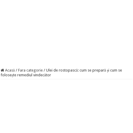
Acasă
/
Fara categorie
/
Ulei de rostopască: cum se prepară și cum se
folosește remediul vindecător