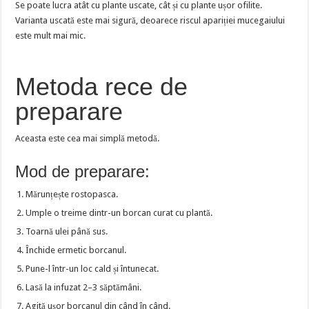
Se poate lucra atât cu plante uscate, cât și cu plante ușor ofilite.
Varianta uscată este mai sigură, deoarece riscul apariției mucegaiului
este mult mai mic.
Metoda rece de
preparare
Aceasta este cea mai simplă metodă.
Mod de preparare:
Mărunțește rostopasca.
Umple o treime dintr-un borcan curat cu plantă.
Toarnă ulei până sus.
Închide ermetic borcanul.
Pune-l într-un loc cald și întunecat.
Lasă la infuzat 2–3 săptămâni.
Agită ușor borcanul din când în când.