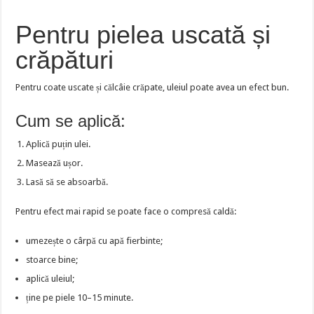
Pentru pielea uscată și
crăpături
Pentru coate uscate și călcâie crăpate, uleiul poate avea un efect bun.
Cum se aplică:
Aplică puțin ulei.
Masează ușor.
Lasă să se absoarbă.
Pentru efect mai rapid se poate face o compresă caldă:
umezește o cârpă cu apă fierbinte;
stoarce bine;
aplică uleiul;
ține pe piele 10–15 minute.