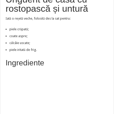
rostopască și untură
Iată o rețetă veche, folosită des la sat pentru:
piele crăpată;
coate aspre;
călcâie uscate;
piele iritată de frig.
Ingrediente