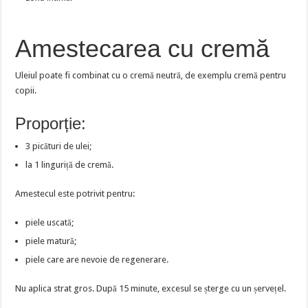
Amestecarea cu cremă
Uleiul poate fi combinat cu o cremă neutră, de exemplu cremă pentru
copii.
Proporție:
3 picături de ulei;
la 1 linguriță de cremă.
Amestecul este potrivit pentru:
piele uscată;
piele matură;
piele care are nevoie de regenerare.
Nu aplica strat gros. După 15 minute, excesul se șterge cu un șervețel.