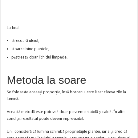
La final:
strecoară uleiul;
stoarce bine plantele;
păstrează doar lichidul limpede.
Metoda la soare
Se folosește aceeași proporție, însă borcanul este lăsat câteva zile la
lumină.
Această metodă este potrivită doar pe vreme stabilă și caldă. În alte
condiții, rezultatul poate deveni imprevizibil.
Unii consideră că lumina schimbă proprietățile plantei, iar alții cred că