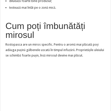
diluează foarte bine produsul;
testează mai întâi pe o zonă mică.
Cum poți îmbunătăți
mirosul
Rostopasca are un miros specific. Pentru o aromă mai plăcută poți
adăuga puțină gălbenele uscată în timpul infuzării. Proprietățile uleiului
se schimbă foarte puțin, însă mirosul devine mai plăcut.