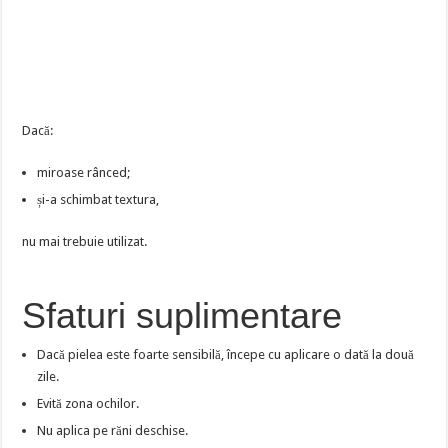
Dacă:
miroase rânced;
și-a schimbat textura,
nu mai trebuie utilizat.
Sfaturi suplimentare
Dacă pielea este foarte sensibilă, începe cu aplicare o dată la două
zile.
Evită zona ochilor.
Nu aplica pe răni deschise.