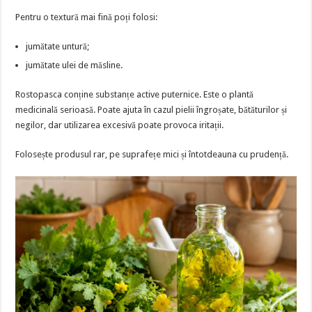
Pentru o textură mai fină poți folosi:
jumătate untură;
jumătate ulei de măsline.
Rostopasca conține substanțe active puternice. Este o plantă
medicinală serioasă. Poate ajuta în cazul pielii îngroșate, bătăturilor și
negilor, dar utilizarea excesivă poate provoca iritații.
Folosește produsul rar, pe suprafețe mici și întotdeauna cu prudență.