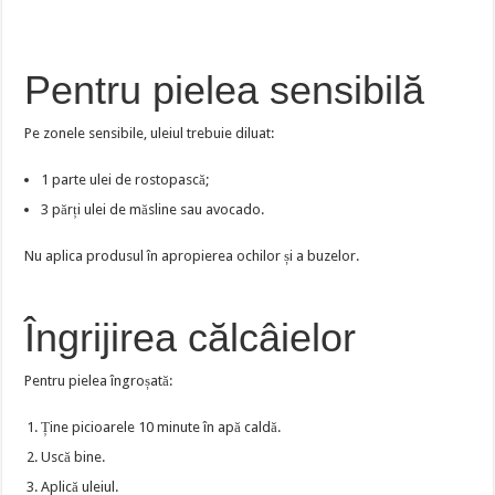
Pentru pielea sensibilă
Pe zonele sensibile, uleiul trebuie diluat:
1 parte ulei de rostopască;
3 părți ulei de măsline sau avocado.
Nu aplica produsul în apropierea ochilor și a buzelor.
Îngrijirea călcâielor
Pentru pielea îngroșată:
Ține picioarele 10 minute în apă caldă.
Uscă bine.
Aplică uleiul.