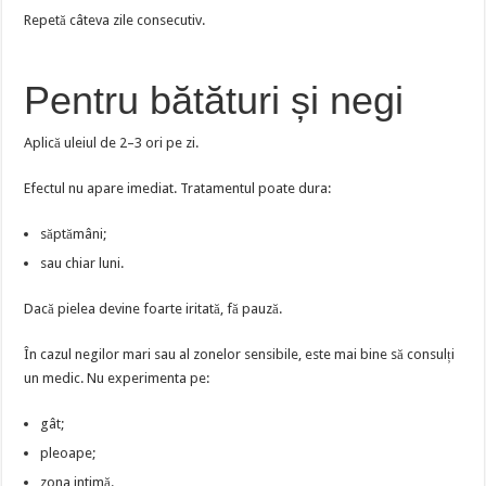
Repetă câteva zile consecutiv.
Pentru bătături și negi
Aplică uleiul de 2–3 ori pe zi.
Efectul nu apare imediat. Tratamentul poate dura:
săptămâni;
sau chiar luni.
Dacă pielea devine foarte iritată, fă pauză.
În cazul negilor mari sau al zonelor sensibile, este mai bine să consulți
un medic. Nu experimenta pe:
gât;
pleoape;
zona intimă.