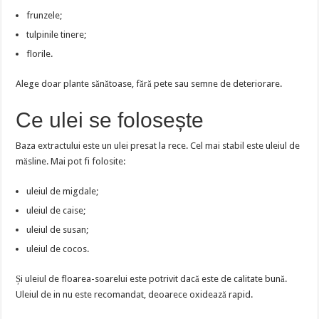
frunzele;
tulpinile tinere;
florile.
Alege doar plante sănătoase, fără pete sau semne de deteriorare.
Ce ulei se folosește
Baza extractului este un ulei presat la rece. Cel mai stabil este uleiul de
măsline. Mai pot fi folosite:
uleiul de migdale;
uleiul de caise;
uleiul de susan;
uleiul de cocos.
Și uleiul de floarea-soarelui este potrivit dacă este de calitate bună.
Uleiul de in nu este recomandat, deoarece oxidează rapid.