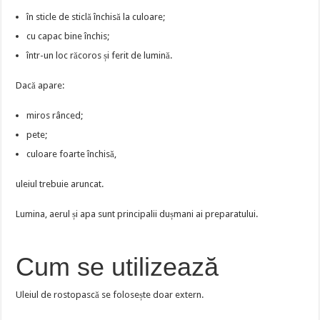
în sticle de sticlă închisă la culoare;
cu capac bine închis;
într-un loc răcoros și ferit de lumină.
Dacă apare:
miros rânced;
pete;
culoare foarte închisă,
uleiul trebuie aruncat.
Lumina, aerul și apa sunt principalii dușmani ai preparatului.
Cum se utilizează
Uleiul de rostopască se folosește doar extern.