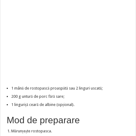
1 mână de rostopască proaspătă sau 2 linguri uscată;
200 g untură de porc fără sare;
1 linguriță ceară de albine (opțional).
Mod de preparare
Mărunțește rostopasca.