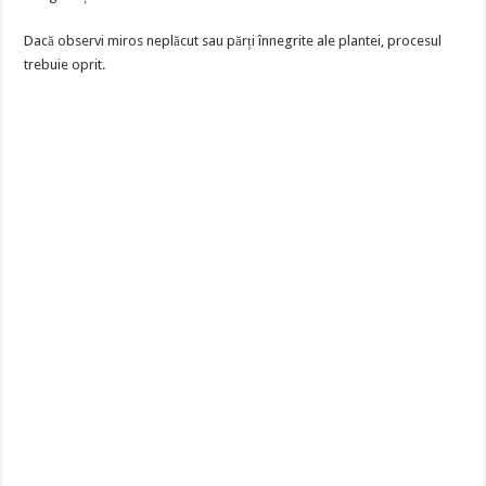
Dacă observi miros neplăcut sau părți înnegrite ale plantei, procesul
trebuie oprit.