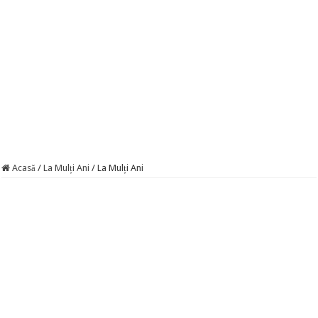
Acasă
/
La Mulți Ani
/
La Mulți Ani