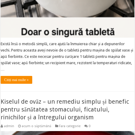
Există însă o metodă simplă, care ajută la înmuierea chiar și a depunerilor
vechi. Pentru aceasta aveți nevoie de o tabletă pentru mașina de spălat vase și
apă fierbinte. Ce este necesar pentru curățare 1 tabletă pentru mașina de
spălat vase; apă fierbinte; un recipient mare, rezistent la temperaturi ridicate,
…
Citiți mai multe »
Kiselul de ovăz – un remediu simplu și benefic
pentru sănătatea stomacului, ficatului,
rinichilor și a întregului organism
admin
acum o săptămână
Fara categorie
0