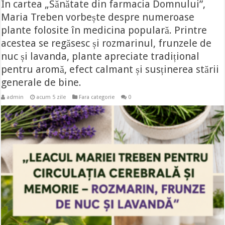
În cartea „Sănătate din farmacia Domnului”,
Maria Treben vorbește despre numeroase
plante folosite în medicina populară. Printre
acestea se regăsesc și rozmarinul, frunzele de
nuc și lavanda, plante apreciate tradițional
pentru aromă, efect calmant și susținerea stării
generale de bine.
admin
acum 5 zile
Fara categorie
0