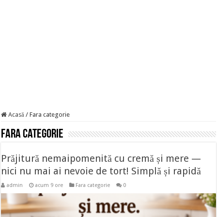
Acasă
/
Fara categorie
Fara categorie
Prăjitură nemaipomenită cu cremă și mere —
nici nu mai ai nevoie de tort! Simplă și rapidă
admin
acum 9 ore
Fara categorie
0