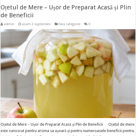
Oțetul de Mere – Ușor de Preparat Acasă și Plin
de Beneficii
admin
acum 2 săptămâni
Fara categorie
0
Oțetul de Mere – Ușor de Preparat Acasă și Plin de Beneficii Oțetul de mere
este cunoscut pentru aroma sa ușoară și pentru numeroasele beneficii pentru