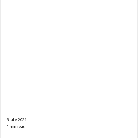
9 iulie 2021
1 min read