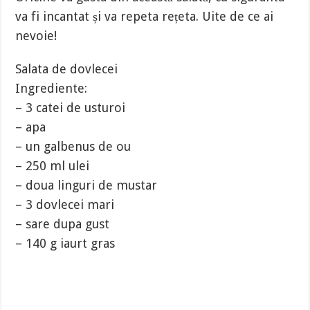
va fi incantat și va repeta rețeta. Uite de ce ai
nevoie!
Salata de dovlecei
Ingrediente:
– 3 catei de usturoi
– apa
– un galbenus de ou
– 250 ml ulei
– doua linguri de mustar
– 3 dovlecei mari
– sare dupa gust
– 140 g iaurt gras