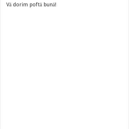
Vă dorim poftă bună!