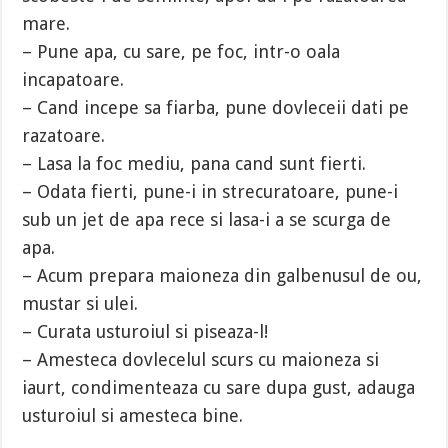
mare.
– Pune apa, cu sare, pe foc, intr-o oala
incapatoare.
– Cand incepe sa fiarba, pune dovleceii dati pe
razatoare.
– Lasa la foc mediu, pana cand sunt fierti.
– Odata fierti, pune-i in strecuratoare, pune-i
sub un jet de apa rece si lasa-i a se scurga de
apa.
– Acum prepara maioneza din galbenusul de ou,
mustar si ulei.
– Curata usturoiul si piseaza-l!
– Amesteca dovlecelul scurs cu maioneza si
iaurt, condimenteaza cu sare dupa gust, adauga
usturoiul si amesteca bine.