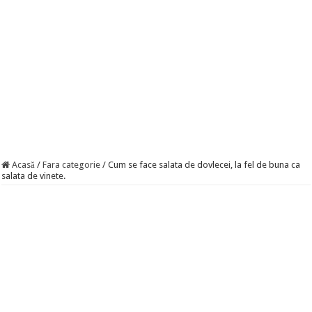
Acasă
/
Fara categorie
/
Cum se face salata de dovlecei, la fel de buna ca
salata de vinete.