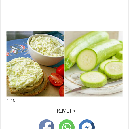
<img
TRIMITR