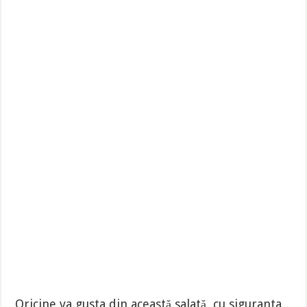
Oricine va gusta din această salată, cu siguranta