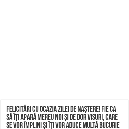
Felicitări cu ocazia zilei de naștere! Fie ca
să îți apară mereu noi și de dor visuri, care
se vor împlini și îți vor aduce multă bucurie