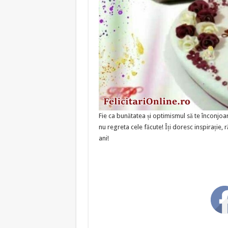
Fie ca bunătatea și optimismul să te înconjoar
nu regreta cele făcute! Îți doresc inspirație, r
ani!