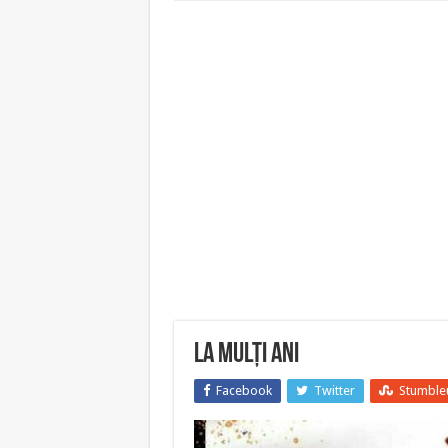
La Mulți Ani
Facebook
Twitter
Stumble