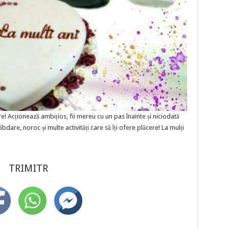
e! Acționează ambițios, fii mereu cu un pas înainte și niciodată
ăbdare, noroc și multe activități care să îți ofere plăcere! La mulți
TRIMITR