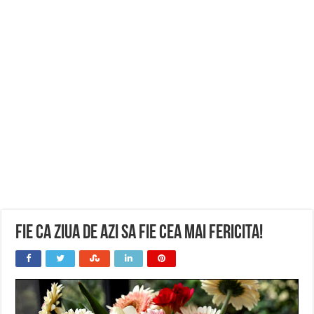
Fie ca ziua de azi sa fie cea mai fericita!