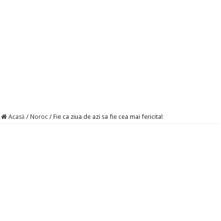
Acasă
/
Noroc
/
Fie ca ziua de azi sa fie cea mai fericita!