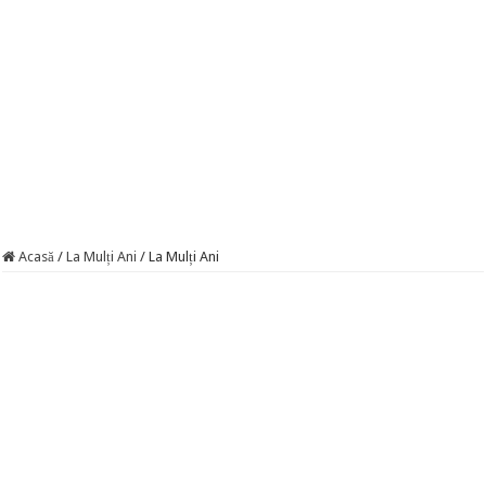
Acasă
/
La Mulți Ani
/
La Mulți Ani