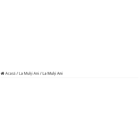
Acasă
/
La Mulți Ani
/
La Mulți Ani