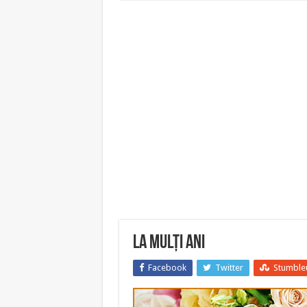
La Mulți Ani
Facebook
Twitter
Stumble