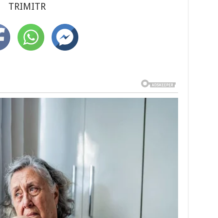
TRIMITR