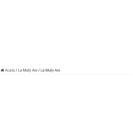
Acasă
/
La Mulți Ani
/
La Mulți Ani