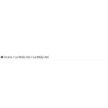
Acasă
/
La Mulți Ani
/
La Mulți Ani