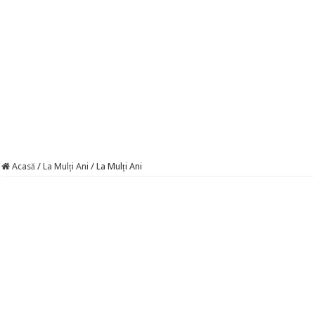
Acasă
/
La Mulți Ani
/
La Mulți Ani