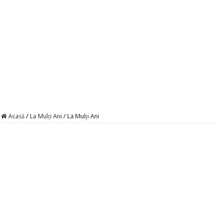
Acasă
/
La Mulți Ani
/
La Mulți Ani