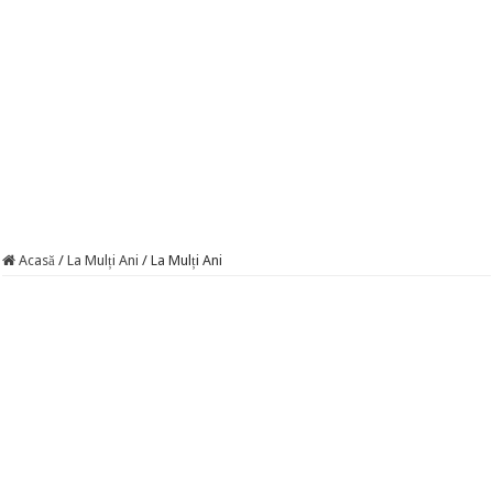
Acasă
/
La Mulți Ani
/
La Mulți Ani