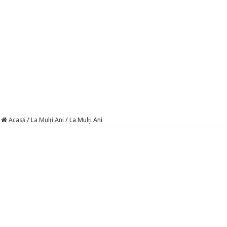
Acasă
/
La Mulți Ani
/
La Mulți Ani