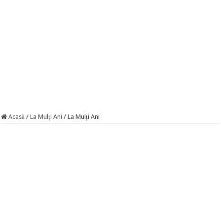
Acasă
/
La Mulți Ani
/
La Mulți Ani