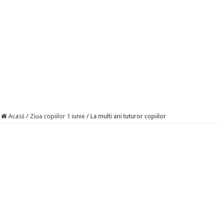
Acasă
/
Ziua copiilor 1 iunie
/
La multi ani tuturor copiilor