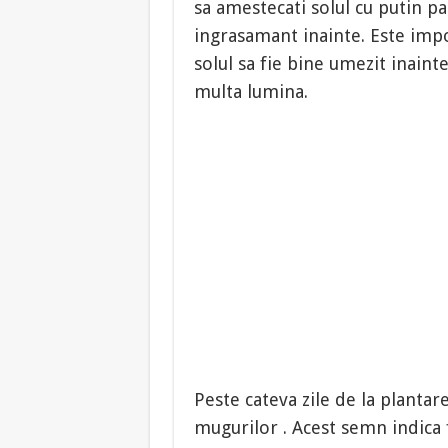
sa amestecati solul cu putin p
ingrasamant inainte. Este impor
solul sa fie bine umezit inainte
multa lumina.
Peste cateva zile de la plantar
mugurilor . Acest semn indica f