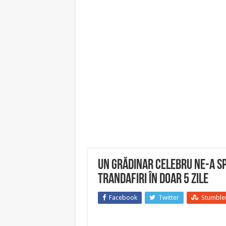
Un grădinar celebru ne-a s
trandafiri în doar 5 zile
Facebook
Twitter
Stumble