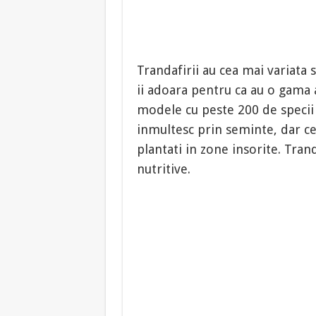
Trandafirii au cea mai variata 
ii adoara pentru ca au o gama 
modele cu peste 200 de specii d
inmultesc prin seminte, dar ce
plantati in zone insorite. Tran
nutritive.