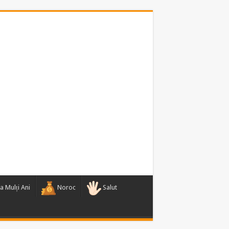
a Mulți Ani
Noroc
Salut