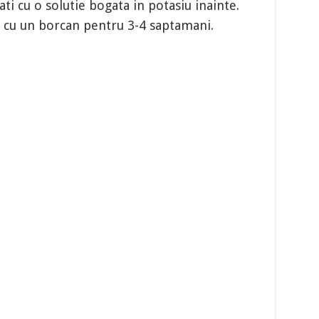
ati cu o solutie bogata in potasiu inainte.
au cu un borcan pentru 3-4 saptamani.