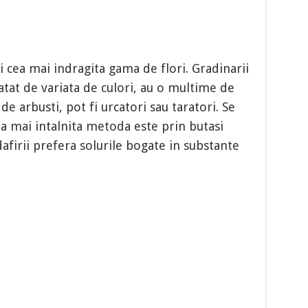
si cea mai indragita gama de flori. Gradinarii
atat de variata de culori, au o multime de
e arbusti, pot fi urcatori sau taratori. Se
a mai intalnita metoda este prin butasi
dafirii prefera solurile bogate in substante