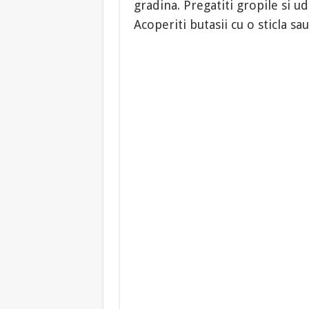
gradina. Pregatiti gropile si ud
Acoperiti butasii cu o sticla s