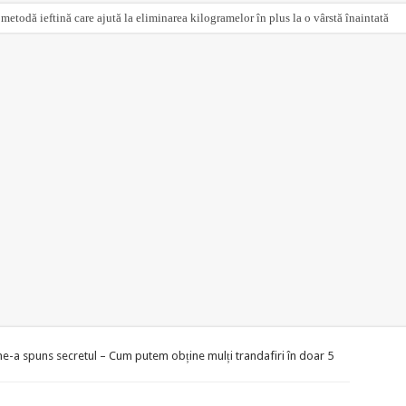
 metodă ieftină care ajută la eliminarea kilogramelor în plus la o vârstă înaintată
e-a spuns secretul – Cum putem obține mulți trandafiri în doar 5