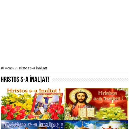
Acasă
/
Hristos s-a înalțat!
Hristos s-a înalțat!