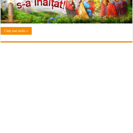
Citiți mai multe »