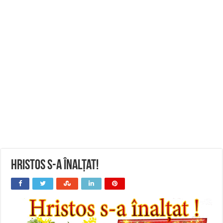
Hristos s-a înalțat!