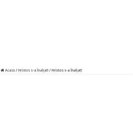
Acasă
/
Hristos s-a înalțat!
/
Hristos s-a înalțat!