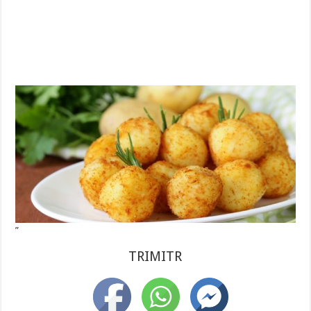
”
TRIMITR