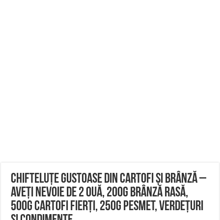
Chifteluțe gustoase din cartofi și brânză –
Aveți nevoie de 2 ouă, 200g brânză rasă,
500g cartofi fierți, 250g pesmet, verdețuri