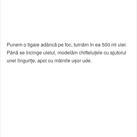
Punem o tigaie adâncă pe foc, turnăm în ea 500 ml ulei.
Până se încinge uleiul, modelăm chifteluțele cu ajutorul
unei lingurițe, apoi cu mâinile ușor ude.