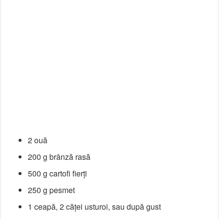
2 ouă
200 g brânză rasă
500 g cartofi fierți
250 g pesmet
1 ceapă, 2 căței usturoi, sau după gust