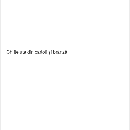
Chifteluțe din cartofi și brânză