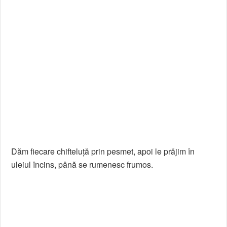
Dăm fiecare chifteluță prin pesmet, apoi le prăjim în
uleiul încins, până se rumenesc frumos.