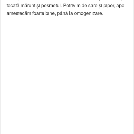
tocată mărunt și pesmetul. Potrivim de sare și piper, apoi
amestecăm foarte bine, până la omogenizare.