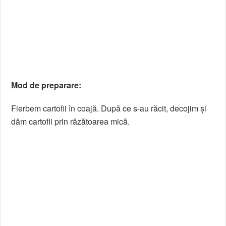
Mod de preparare:
Fierbem cartofii în coajă. După ce s-au răcit, decojim și
dăm cartofii prin răzătoarea mică.