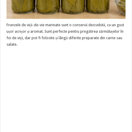
Frunzele de viță-de-vie marinate sunt o conservă deosebită, cu un gust
ușor acrișor și aromat. Sunt perfecte pentru pregătirea sărmăluțelor în
foi de viță, dar pot fi folosite și lângă diferite preparate din carne sau
salate.