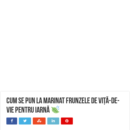
Cum se pun la marinat frunzele de viță-de-
vie pentru iarnă