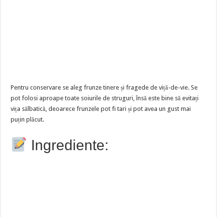
Pentru conservare se aleg frunze tinere și fragede de viță-de-vie. Se
pot folosi aproape toate soiurile de struguri, însă este bine să evitați
vița sălbatică, deoarece frunzele pot fi tari și pot avea un gust mai
puțin plăcut.
Ingrediente: