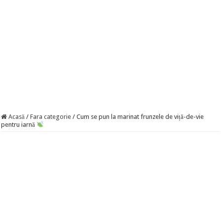
Acasă
/
Fara categorie
/
Cum se pun la marinat frunzele de viță-de-vie
pentru iarnă