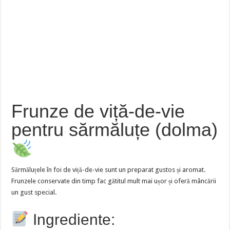
Frunze de viță-de-vie
pentru sărmăluțe (dolma)
Sărmăluțele în foi de viță-de-vie sunt un preparat gustos și aromat.
Frunzele conservate din timp fac gătitul mult mai ușor și oferă mâncării
un gust special.
Ingrediente: