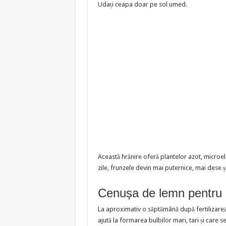
Udați ceapa doar pe sol umed.
Această hrănire oferă plantelor azot, microe
zile, frunzele devin mai puternice, mai dese ș
Cenușa de lemn pentru 
La aproximativ o săptămână după fertilizarea
ajută la formarea bulbilor mari, tari și care s