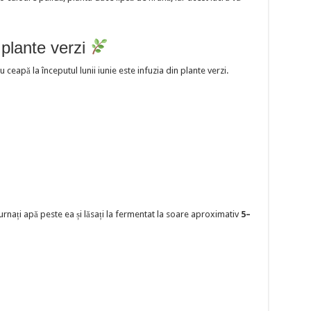
 plante verzi
ceapă la începutul lunii iunie este infuzia din plante verzi.
urnați apă peste ea și lăsați la fermentat la soare aproximativ
5–