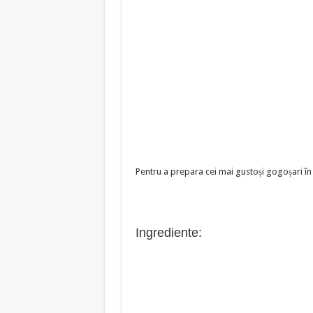
Pentru a prepara cei mai gustoși gogoșari în o
Ingrediente: