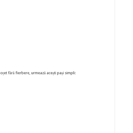
țet fără fierbere, urmează acești pași simpli: