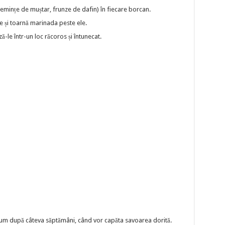
ințe de muștar, frunze de dafin) în fiecare borcan.
 și toarnă marinada peste ele.
-le într-un loc răcoros și întunecat.
nsum după câteva săptămâni, când vor capăta savoarea dorită.