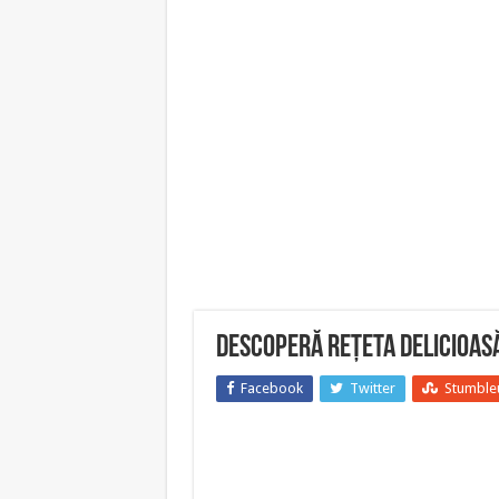
Descoperă rețeta delicioasă
Facebook
Twitter
Stumble