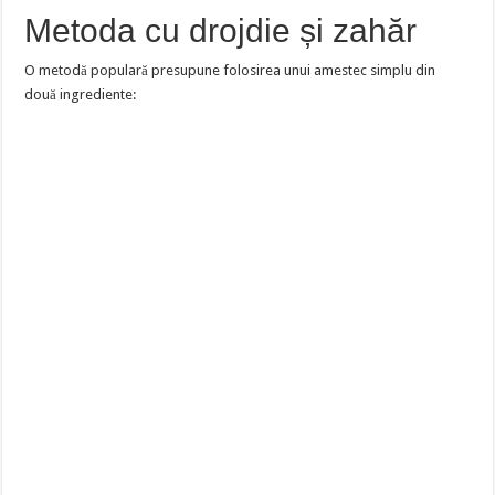
Metoda cu drojdie și zahăr
O metodă populară presupune folosirea unui amestec simplu din
două ingrediente: