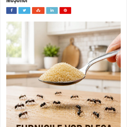
mușuroi