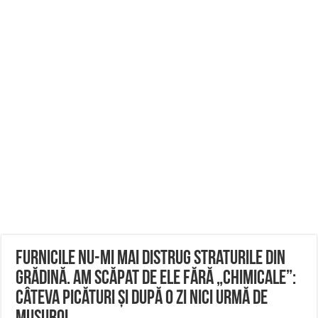
Furnicile nu-mi mai distrug straturile din
grădină. Am scăpat de ele fără „chimicale”:
câteva picături și după o zi nici urmă de