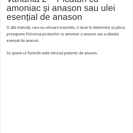
amoniac și anason sau ulei
esențial de anason
O altă metodă, care nu omoară insectele, ci doar le determină să plece,
presupune folosirea picăturilor cu amoniac și anason sau a uleiului
esențial de anason.
Se spune că furnicile evită mirosul puternic de anason.