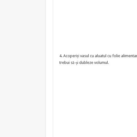
4. Acoperiți vasul cu aluatul cu folie alimentar
trebui să-și dubleze volumul.