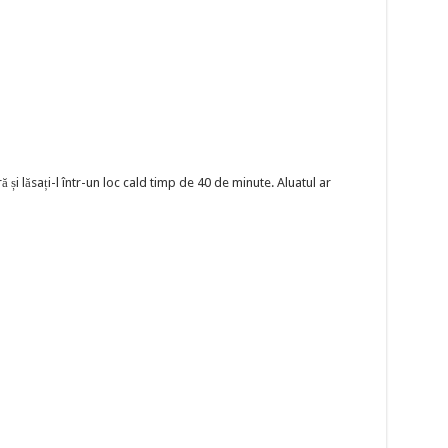
ă și lăsați-l într-un loc cald timp de 40 de minute. Aluatul ar