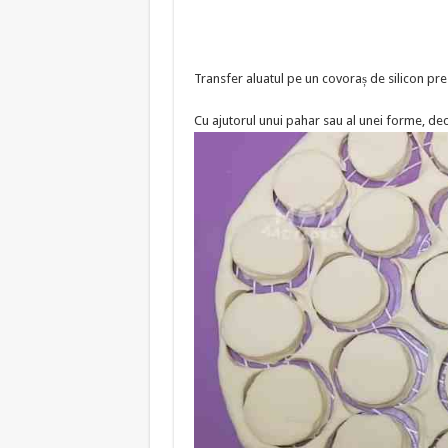
Transfer aluatul pe un covoraș de silicon pres
Cu ajutorul unui pahar sau al unei forme, dec