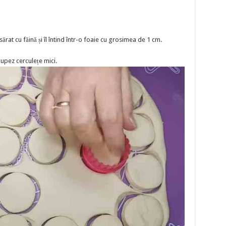
ărat cu făină și îl întind într-o foaie cu grosimea de 1 cm.
upez cerculețe mici.