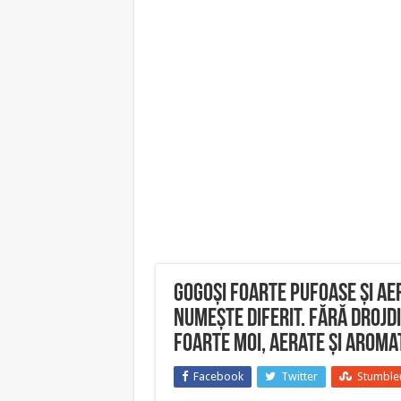
Gogoși foarte pufoase și ae
numește diferit. Fără drojdi
foarte moi, aerate și aroma
Facebook
Twitter
Stumble