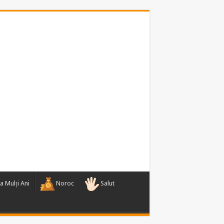
a Mulți Ani
Noroc
Salut