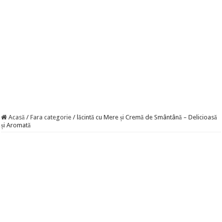
Acasă
/
Fara categorie
/
lăcintă cu Mere și Cremă de Smântână – Delicioasă
și Aromată