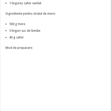
1 linguriță zahăr vanilat
Ingrediente pentru stratul de mere:
500 g mere
5 linguri suc de lămâie
40 g zahăr
Mod de preparare: