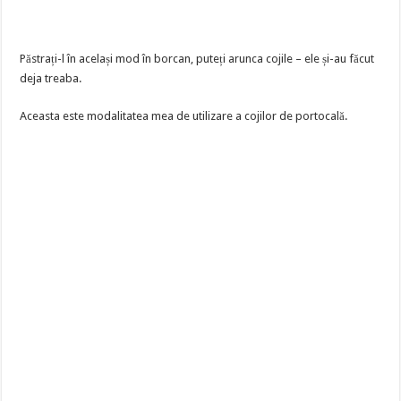
Păstrați-l în același mod în borcan, puteți arunca cojile – ele și-au făcut
deja treaba.
Aceasta este modalitatea mea de utilizare a cojilor de portocală.