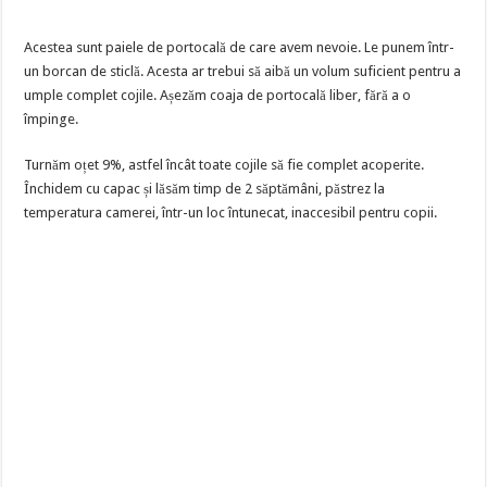
Acestea sunt paiele de portocală de care avem nevoie. Le punem într-
un borcan de sticlă. Acesta ar trebui să aibă un volum suficient pentru a
umple complet cojile. Așezăm coaja de portocală liber, fără a o
împinge.
Turnăm oțet 9%, astfel încât toate cojile să fie complet acoperite.
Închidem cu capac și lăsăm timp de 2 săptămâni, păstrez la
temperatura camerei, într-un loc întunecat, inaccesibil pentru copii.