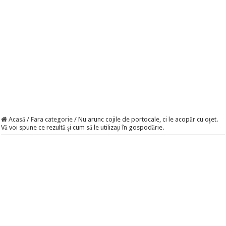
Acasă
/
Fara categorie
/
Nu arunc cojile de portocale, ci le acopăr cu oțet.
Vă voi spune ce rezultă și cum să le utilizați în gospodărie.