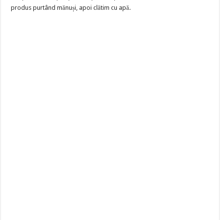
produs purtând mănuși, apoi clătim cu apă.