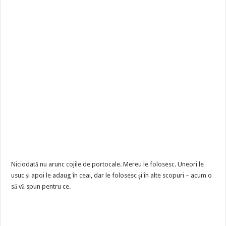
Niciodată nu arunc cojile de portocale. Mereu le folosesc. Uneori le
usuc și apoi le adaug în ceai, dar le folosesc și în alte scopuri – acum o
să vă spun pentru ce.