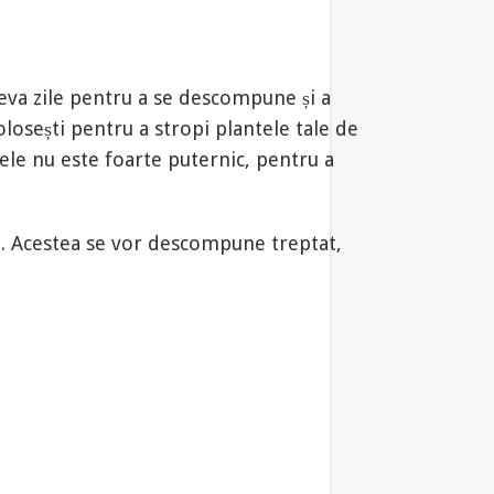
âteva zile pentru a se descompune și a
folosești pentru a stropi plantele tale de
rele nu este foarte puternic, pentru a
ii. Acestea se vor descompune treptat,