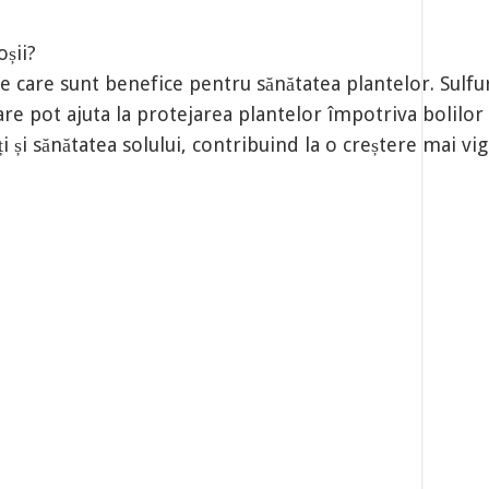
oșii?
e care sunt benefice pentru sănătatea plantelor. Sulfuri
are pot ajuta la protejarea plantelor împotriva bolilor 
 și sănătatea solului, contribuind la o creștere mai vig