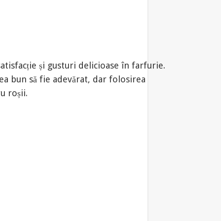
tisfacție și gusturi delicioase în farfurie.
ea bun să fie adevărat, dar folosirea
 roșii.