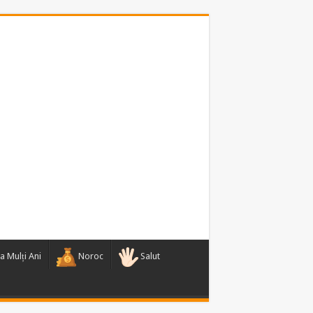
a Mulți Ani
Noroc
Salut