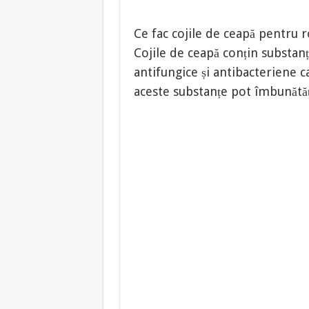
Ce fac cojile de ceapă pentru r
Cojile de ceapă conțin substanț
antifungice și antibacteriene c
aceste substanțe pot îmbunătăți