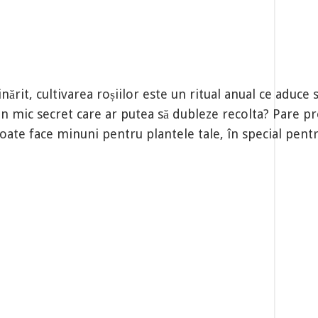
ărit, cultivarea roșiilor este un ritual anual ce aduce sa
un mic secret care ar putea să dubleze recolta? Pare pr
poate face minuni pentru plantele tale, în special pentru