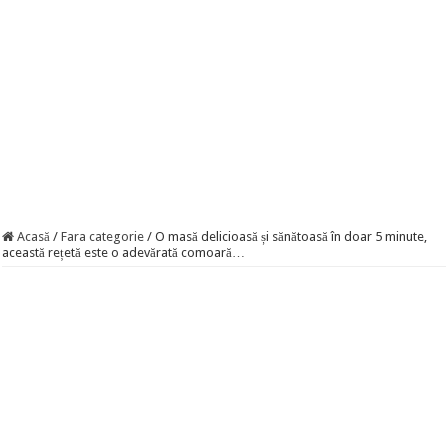
Acasă
/
Fara categorie
/
O masă delicioasă și sănătoasă în doar 5 minute,
această rețetă este o adevărată comoară…