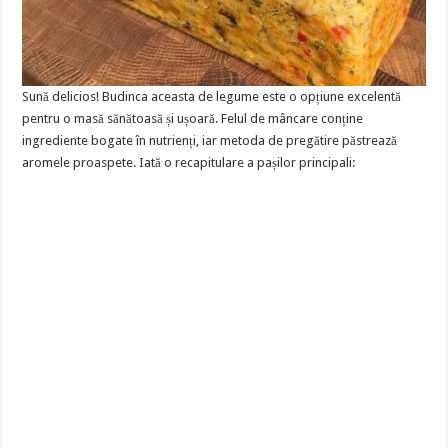
Sună delicios! Budinca aceasta de legume este o opțiune excelentă
pentru o masă sănătoasă și ușoară. Felul de mâncare conține
ingrediente bogate în nutrienți, iar metoda de pregătire păstrează
aromele proaspete. Iată o recapitulare a pașilor principali: