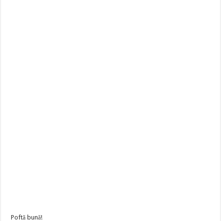
Poftă bună!