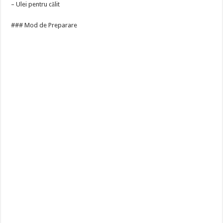
– Ulei pentru călit
### Mod de Preparare