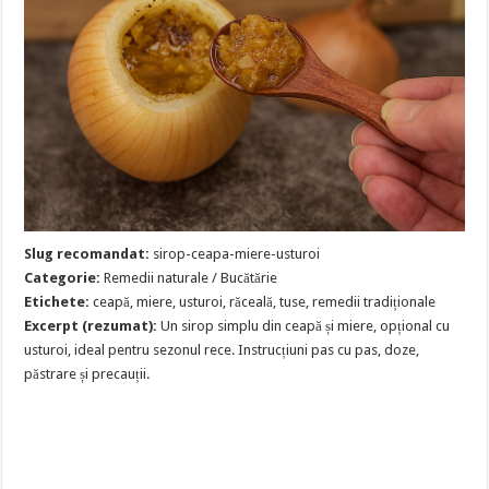
Slug recomandat:
sirop-ceapa-miere-usturoi
Categorie:
Remedii naturale / Bucătărie
Etichete:
ceapă, miere, usturoi, răceală, tuse, remedii tradiționale
Excerpt (rezumat):
Un sirop simplu din ceapă și miere, opțional cu
usturoi, ideal pentru sezonul rece. Instrucțiuni pas cu pas, doze,
păstrare și precauții.