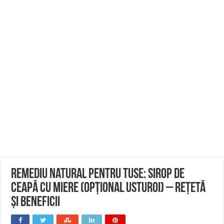
Remediu natural pentru tuse: Sirop de
ceapă cu miere (opțional usturoi) – rețetă
și beneficii