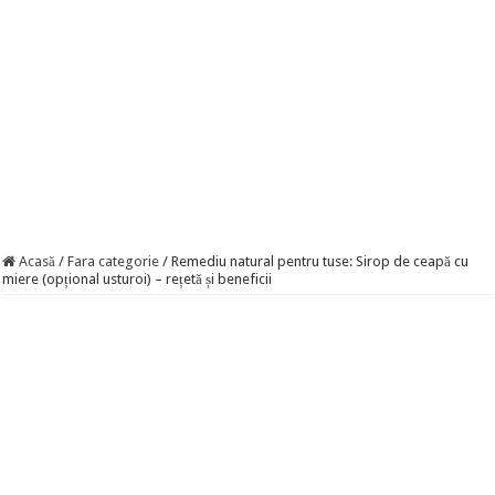
Acasă
/
Fara categorie
/
Remediu natural pentru tuse: Sirop de ceapă cu
miere (opțional usturoi) – rețetă și beneficii