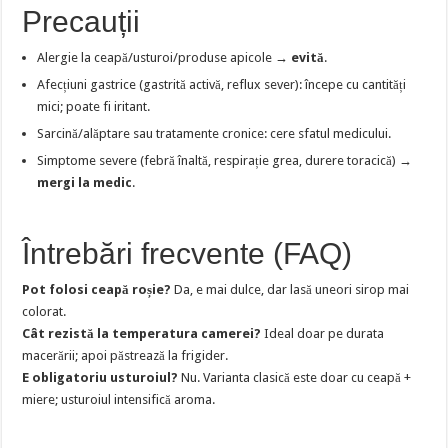
Precauții
Alergie la ceapă/usturoi/produse apicole →
evită
.
Afecțiuni gastrice (gastrită activă, reflux sever): începe cu cantități
mici; poate fi iritant.
Sarcină/alăptare sau tratamente cronice: cere sfatul medicului.
Simptome severe (febră înaltă, respirație grea, durere toracică) →
mergi la medic
.
Întrebări frecvente (FAQ)
Pot folosi ceapă roșie?
Da, e mai dulce, dar lasă uneori sirop mai
colorat.
Cât rezistă la temperatura camerei?
Ideal doar pe durata
macerării; apoi păstrează la frigider.
E obligatoriu usturoiul?
Nu. Varianta clasică este doar cu ceapă +
miere; usturoiul intensifică aroma.