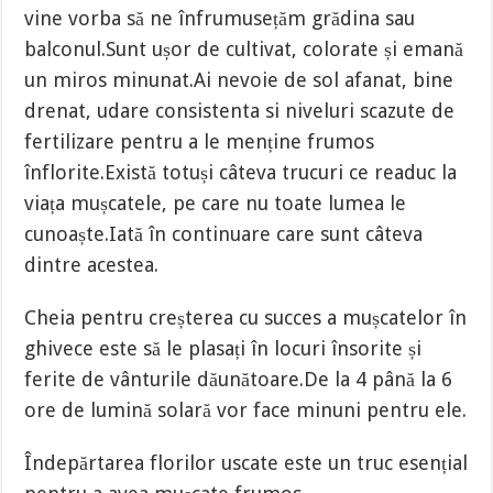
vine vorba să ne înfrumusețăm grădina sau
balconul.Sunt ușor de cultivat, colorate și emană
un miros minunat.Ai nevoie de sol afanat, bine
drenat, udare consistenta si niveluri scazute de
fertilizare pentru a le menține frumos
înflorite.Există totuși câteva trucuri ce readuc la
viața mușcatele, pe care nu toate lumea le
cunoaște.Iată în continuare care sunt câteva
dintre acestea.
Cheia pentru creșterea cu succes a mușcatelor în
ghivece este să le plasați în locuri însorite și
ferite de vânturile dăunătoare.De la 4 până la 6
ore de lumină solară vor face minuni pentru ele.
Îndepărtarea florilor uscate este un truc esențial