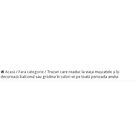
Acasă
/
Fara categorie
/
Trucuri care readuc la viața mușcatele și îți
decorează balconul sau grădina în culori vii pe toată perioada anului