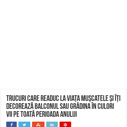
Trucuri care readuc la viața mușcatele și îți
decorează balconul sau grădina în culori
vii pe toată perioada anului