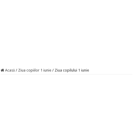
Acasă
/
Ziua copiilor 1 iunie
/
Ziua copilului 1 iunie