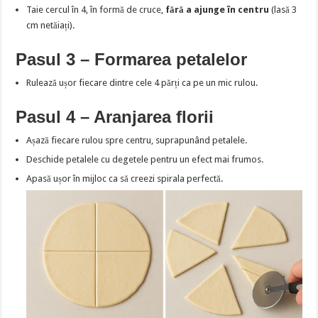
Taie cercul în 4, în formă de cruce,
fără a ajunge în centru
(lasă 3
cm netăiați).
Pasul 3 – Formarea petalelor
Rulează ușor fiecare dintre cele 4 părți ca pe un mic rulou.
Pasul 4 – Aranjarea florii
Așază fiecare rulou spre centru, suprapunând petalele.
Deschide petalele cu degetele pentru un efect mai frumos.
Apasă ușor în mijloc ca să creezi spirala perfectă.