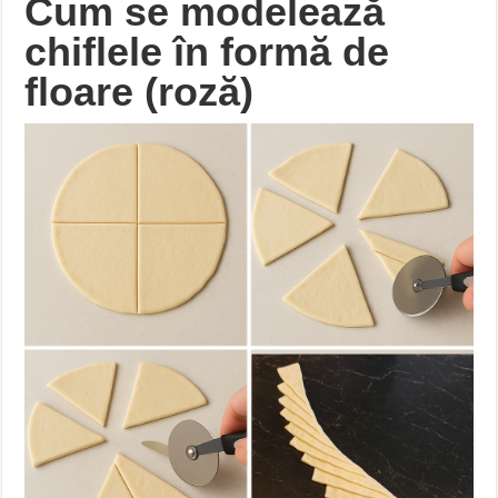
Cum se modelează
chiflele în formă de
floare (roză)