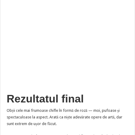
Rezultatul final
Obții cele mai frumoase chifle în formă de roză — moi, pufoase și
spectaculoase la aspect. Arată ca niște adevărate opere de artă, dar
sunt extrem de ușor de făcut.