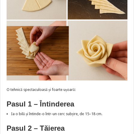
O tehnică spectaculoasă și foarte ușoară:
Pasul 1 – Întinderea
Ia o bilă și întinde-o într-un cerc subțire, de 15–18 cm.
Pasul 2 – Tăierea