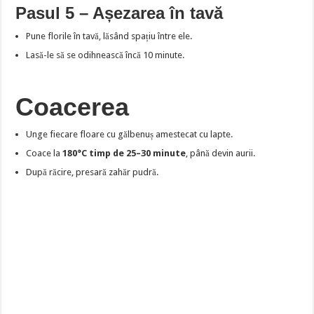
Pasul 5 – Așezarea în tavă
Pune florile în tavă, lăsând spațiu între ele.
Lasă-le să se odihnească încă 10 minute.
Coacerea
Unge fiecare floare cu gălbenuș amestecat cu lapte.
Coace la
180°C timp de 25–30 minute
, până devin aurii.
După răcire, presară zahăr pudră.