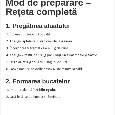
Mod de preparare –
Rețeta completă
1. Pregătirea aluatului
Într-un bol, bate oul cu zahărul.
Adaugă laptele cald, drojdia, uleiul și sarea.
Încorporează treptat cele 450 g de făină.
Adaugă și restul de 100 g până obții un aluat moale și elastic.
Unge aluatul și bolul cu 1 lingură de ulei.
Lasă aluatul să se odihnească 40 de minute la cald.
2. Formarea bucatelor
Împarte aluatul în
9 bile egale
.
Lasă-le să se odihnească 15 minute.