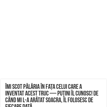
Îmi Scot Pălăria în Fața Celui Care a
Inventat Acest Truc — Puțini Îl Cunosc! De
Când Mi L-a Arătat Soacra, Îl Folosesc de