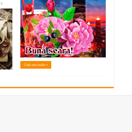
0
Citiți mai multe »