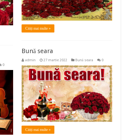
Citiți mai multe »
Bună seara
admin
27 martie 2022
Bună seara
0
0
Citiți mai multe »