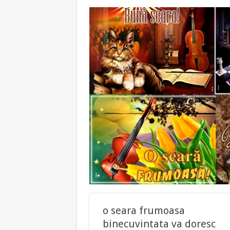
o seara frumoasa
binecuvintata va doresc