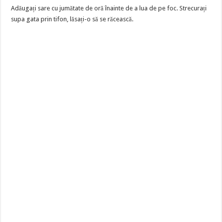
Adăugați sare cu jumătate de oră înainte de a lua de pe foc. Strecurați
supa gata prin tifon, lăsați-o să se răcească.