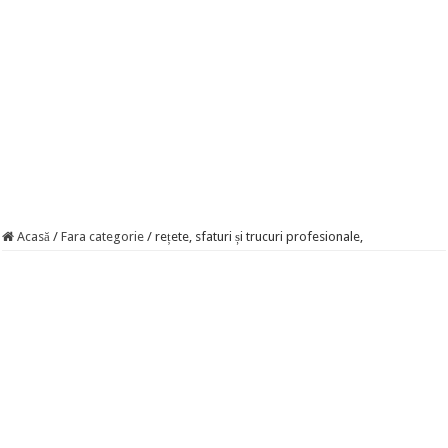
Acasă
/
Fara categorie
/
rețete, sfaturi și trucuri profesionale,