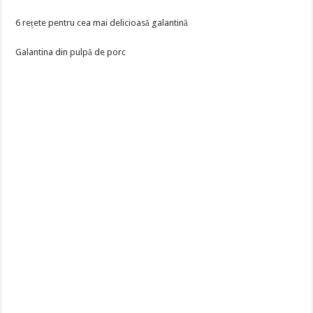
6 rețete pentru cea mai delicioasă galantină
Galantina din pulpă de porc