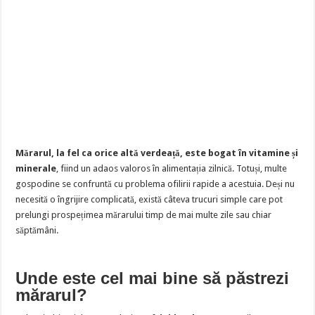
Mărarul, la fel ca orice altă verdeață, este bogat în vitamine și
minerale
, fiind un adaos valoros în alimentația zilnică. Totuși, multe
gospodine se confruntă cu problema ofilirii rapide a acestuia. Deși nu
necesită o îngrijire complicată, există câteva trucuri simple care pot
prelungi prospețimea mărarului timp de mai multe zile sau chiar
săptămâni.
Unde este cel mai bine să păstrezi
mărarul?