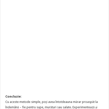
Concluzie:
Cu aceste metode simple, poți avea întotdeauna mărar proaspăt la
îndemână – fie pentru supe, murături sau salate. Experimentează și