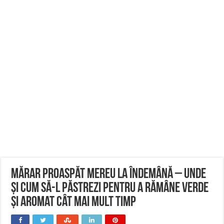
Mărar proaspăt mereu la îndemână – Unde
și cum să-l păstrezi pentru a rămâne verde
și aromat cât mai mult timp