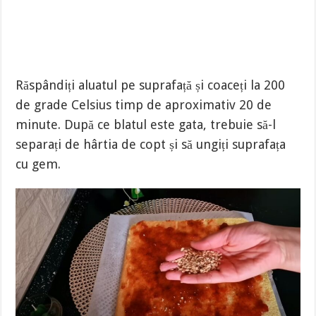
Răspândiți aluatul pe suprafață și coaceți la 200
de grade Celsius timp de aproximativ 20 de
minute. După ce blatul este gata, trebuie să-l
separați de hârtia de copt și să ungiți suprafața
cu gem.