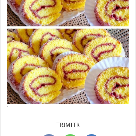
”
TRIMITR