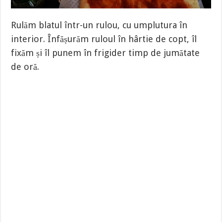
Rulăm blatul într-un rulou, cu umplutura în
interior. Înfășurăm ruloul în hârtie de copt, îl
fixăm și îl punem în frigider timp de jumătate
de oră.