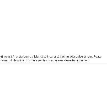
Acasă
/
reteta bunici
/
Merită să încerci să faci rulada dulce singur. Poate
reușiți să dezvăluiți formula pentru prepararea desertului perfect.