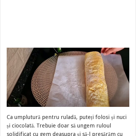
Ca umplutură pentru ruladă, puteți folosi și nuci
și ciocolată. Trebuie doar să ungem ruloul
solidificat cu gem deasupra și să-l presărăm cu